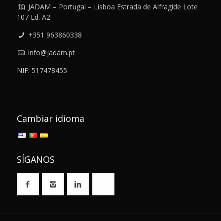
JADAM – Portugal – Lisboa Estrada de Alfragide Lote
107 Ed. A2
+351 963860338
info@jadam.pt
NIF: 517478455
Cambiar idioma
SÍGANOS