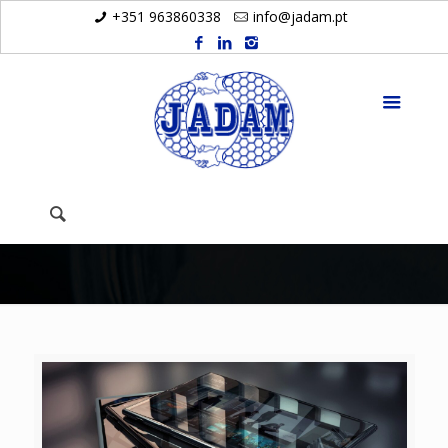
+351 963860338
info@jadam.pt