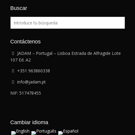
Buscar
Contáctenos
JADAM – Portugal – Lisboa Estrada de Alfragide Lote
107 Ed. A2
+351 963860338
info@jadam.pt
NIF: 517478455
Cambiar idioma