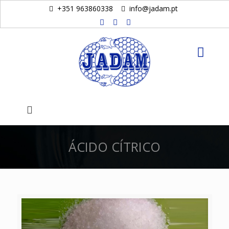
+351 963860338
info@jadam.pt
ÁCIDO CÍTRICO